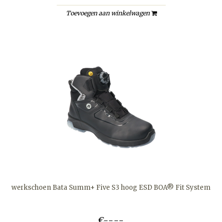
Toevoegen aan winkelwagen
werkschoen Bata Summ+ Five S3 hoog ESD BOA® Fit System
€--,--