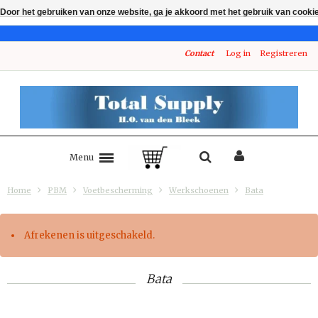
Door het gebruiken van onze website, ga je akkoord met het gebruik van cooki
Contact
Log in
Registreren
Menu
Home
PBM
Voetbescherming
Werkschoenen
Bata
Afrekenen is uitgeschakeld.
Bata