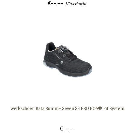
€--,--
Uitverkocht
werkschoen Bata Summ+ Seven S3 ESD BOA® Fit System
€--,--