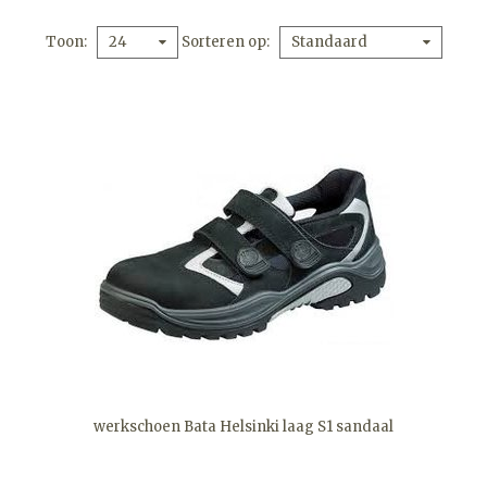
Toon
Sorteren op
24
Standaard
werkschoen Bata Helsinki laag S1 sandaal