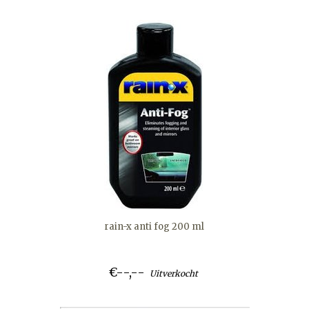
rain-x anti fog 200 ml
€--,--
Uitverkocht