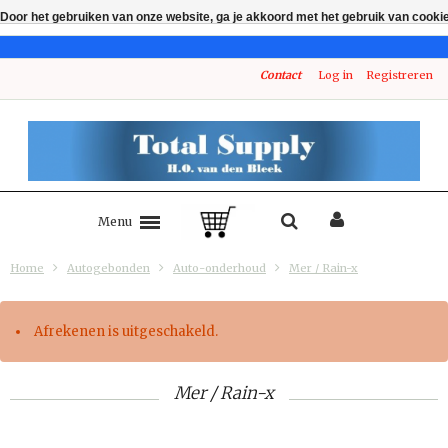
Door het gebruiken van onze website, ga je akkoord met het gebruik van cooki
Contact
Log in
Registreren
Menu
Home
Autogebonden
Auto-onderhoud
Mer / Rain-x
Afrekenen is uitgeschakeld.
Mer / Rain-x