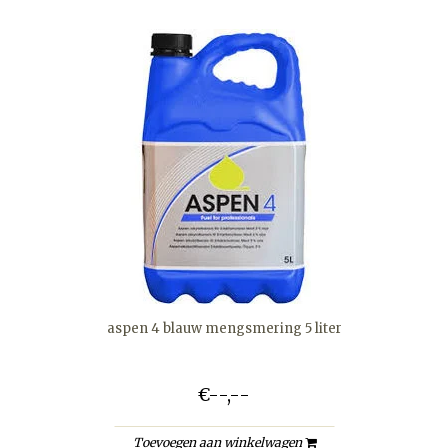
aspen 4 blauw mengsmering 5 liter
€--,--
Toevoegen aan winkelwagen