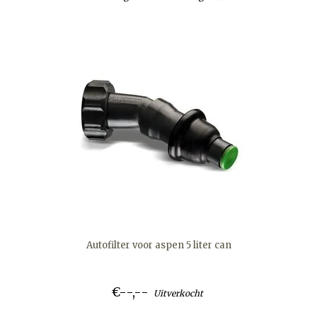
Autofilter voor aspen 5 liter can
€--,--
Uitverkocht