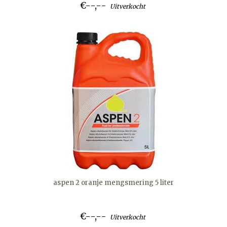
€--,--
Uitverkocht
aspen 2 oranje mengsmering 5 liter
€--,--
Uitverkocht