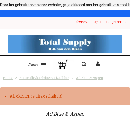
Door het gebruiken van onze website, ga je akkoord met het gebruik van cooki
Contact
Log in
Registreren
Menu
Home
Motorolie/koelvloeistof/adblue
Ad Blue & Aspen
Afrekenen is uitgeschakeld.
Ad Blue & Aspen