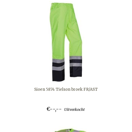
Sioen 5874 Tielson broek FR/AST
€--,--
Uitverkocht