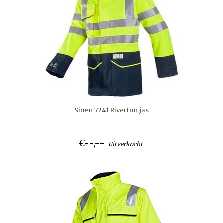
Sioen 7241 Riverton jas
€--,--
Uitverkocht