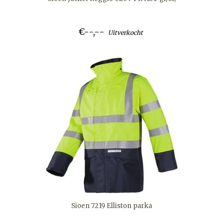
€--,--
Uitverkocht
Sioen 7219 Elliston parka