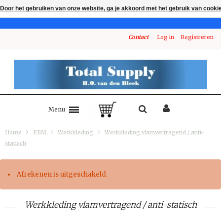
Door het gebruiken van onze website, ga je akkoord met het gebruik van cooki
Contact
Log in
Registreren
Menu
Home
PBM
Werkkleding
Werkkleding vlamvertragend / anti-
statisch
Afrekenen is uitgeschakeld.
Werkkleding vlamvertragend / anti-statisch