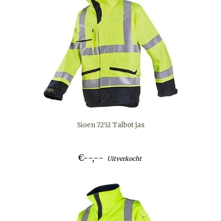
Sioen 7252 Talbot jas
€--,--
Uitverkocht