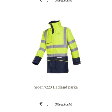
Uitverkocht
Sioen 7223 Hedland parka
€--,--
Uitverkocht