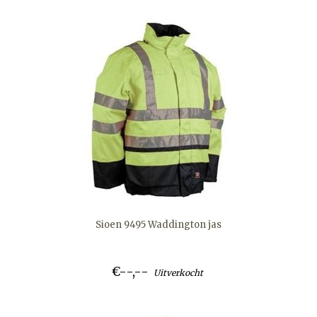
Sioen 9495 Waddington jas
€--,--
Uitverkocht