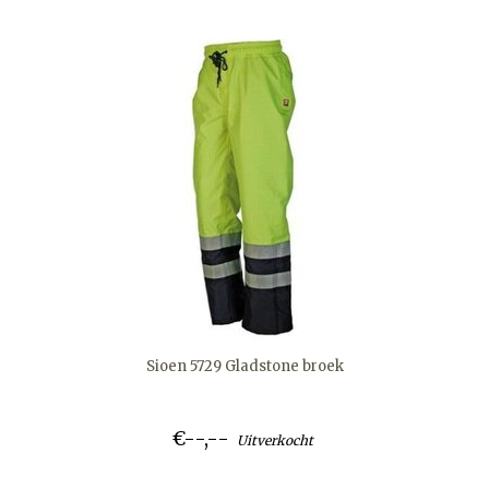
Sioen 5729 Gladstone broek
€--,--
Uitverkocht