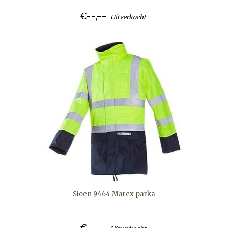
€--,--
Uitverkocht
Sioen 9464 Marex parka
€--,--