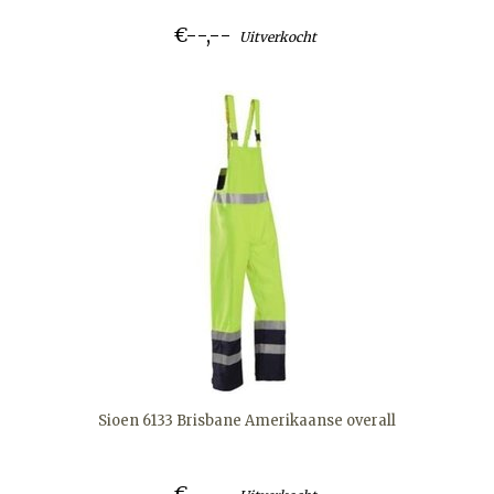
€--,--
Uitverkocht
Sioen 6133 Brisbane Amerikaanse overall
€--,--