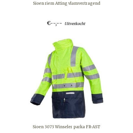
Sioen riem Atting vlamvertragend
€--,--
Uitverkocht
Sioen 3073 Winseler parka FR-AST