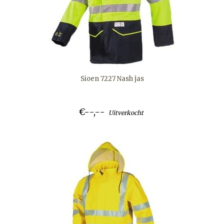
Sioen 7227 Nash jas
€--,--
Uitverkocht