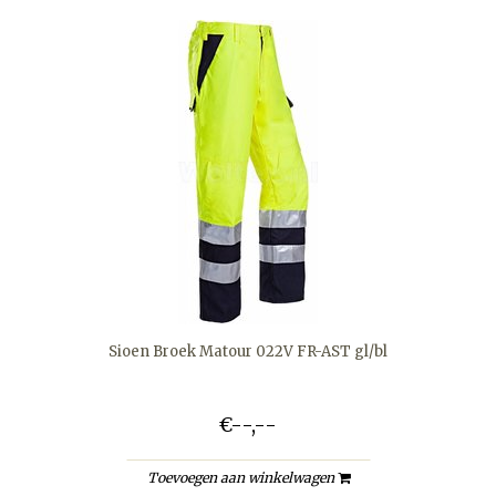
Sioen Broek Matour 022V FR-AST gl/bl
€--,--
Toevoegen aan winkelwagen