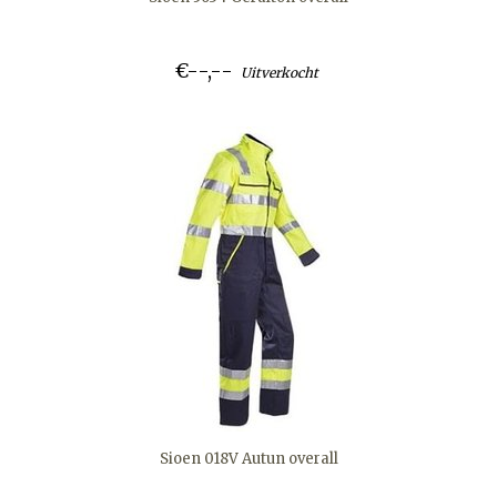
€--,--
Uitverkocht
Sioen 018V Autun overall