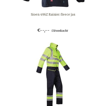
Sioen 496Z Rainier fleece jas
€--,--
Uitverkocht