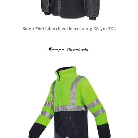
Sioen 7760 Liberchies fleece lining XS t/m 3XL
€--,--
Uitverkocht