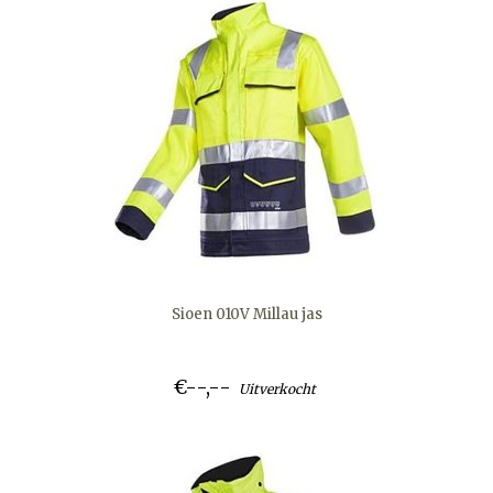
Sioen 010V Millau jas
€--,--
Uitverkocht