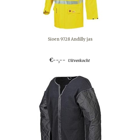
Sioen 9728 Andilly jas
€--,--
Uitverkocht