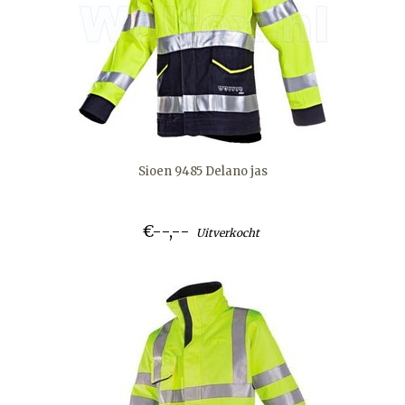
Sioen 9485 Delano jas
€--,--
Uitverkocht