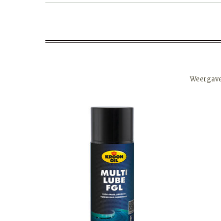
Weergav