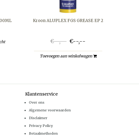
500ML
Kroon ALUPLEX FGS GREASE EP 2
€--,--
€--,--
cht
Toevoegen aan winkelwagen
Klantenservice
Over ons
Algemene voorwaarden
Disclaimer
Privacy Policy
Betaalmethoden