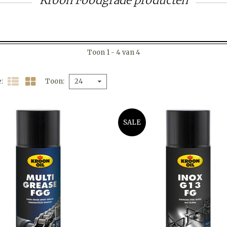
Kroon Foodgrade producten
Toon 1 - 4 van 4
e
Toon
24
SALE