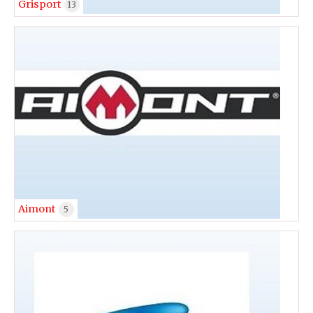
Grisport
13
Aimont
5