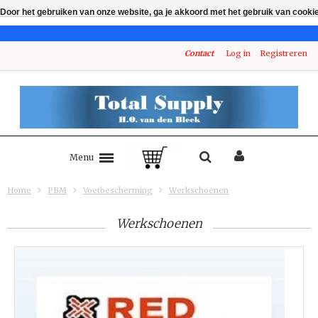
Door het gebruiken van onze website, ga je akkoord met het gebruik van cooki
Contact
Log in
Registreren
Menu
Home
PBM
Voetbescherming
Werkschoenen
Werkschoenen