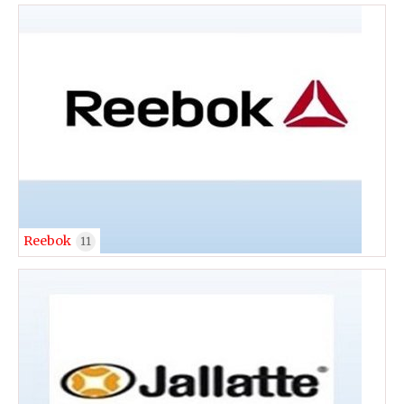
Reebok
11