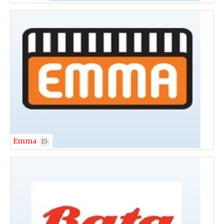
Emma
15