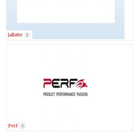
jallatte
2
Perf
3