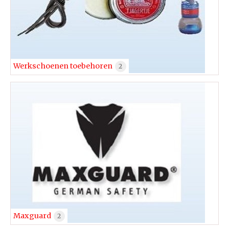
Werkschoenen toebehoren
2
Maxguard
2