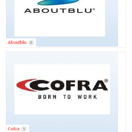
Aboutblu
0
Cofra
5