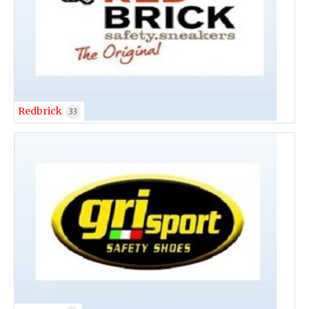
Redbrick
33