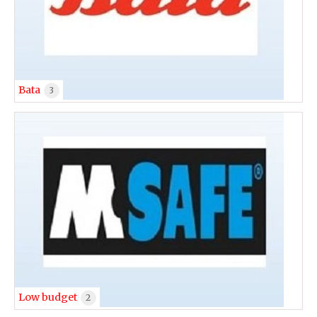
Bata
3
Low budget
2