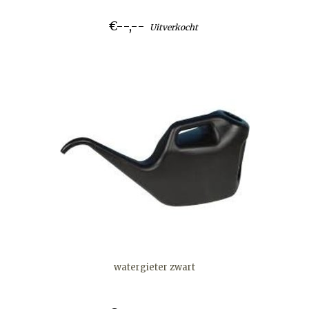
€--,--
Uitverkocht
watergieter zwart