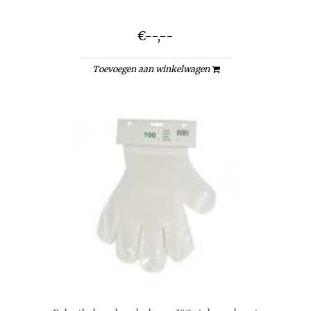
€--,--
Toevoegen aan winkelwagen