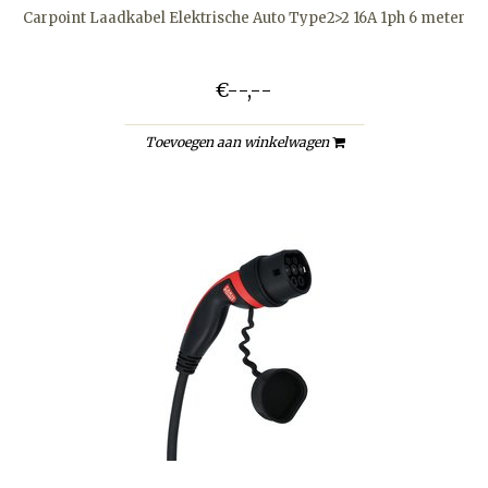
Carpoint Laadkabel Elektrische Auto Type2>2 16A 1ph 6 meter
€--,--
Toevoegen aan winkelwagen