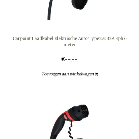
Carpoint Laadkabel Elektrische Auto Type2>2 32A 3ph 6
meter
€--,--
Toevoegen aan winkelwagen