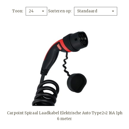
Toon
Sorteren op
24
Standaard
Carpoint Spiraal Laadkabel Elektrische Auto Type2>2 16A 1ph
6 meter