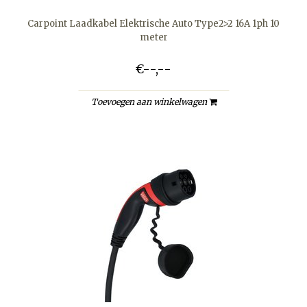
Carpoint Laadkabel Elektrische Auto Type2>2 16A 1ph 10
meter
€--,--
Toevoegen aan winkelwagen