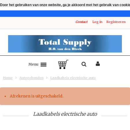
Door het gebruiken van onze website, ga je akkoord met het gebruik van cooki
Contact
Log in
Registreren
Menu
Home
Autogebonden
Laadkabels electrische auto
Afrekenen is uitgeschakeld.
Laadkabels electrische auto