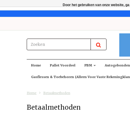
Door het gebruiken van onze website, ga
Home
Pallet Voordeel
PBM
Autogebonde
Gasflessen & Toebehoren (alleen Voor Vaste Rekeningklan
Home
Betaalmethoden
Betaalmethoden