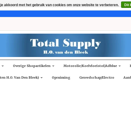
 je akkoord met het gebruik van cookies om onze website te verbeteren.
Dit 
n
Overige Shopartikelen
Motorolie/koelvloeistof/adblue
ten H.O. Van Den Bleek)
Opruiming
Gereedschap/Electro
Aan