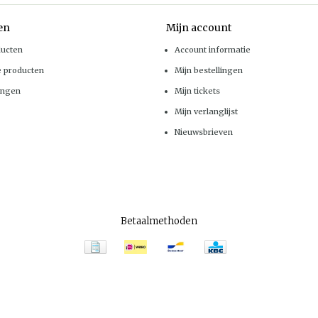
en
Mijn account
ducten
Account informatie
e producten
Mijn bestellingen
ingen
Mijn tickets
Mijn verlanglijst
Nieuwsbrieven
Betaalmethoden