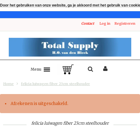
Door het gebruiken van onze website, ga je akkoord met het gebruik van cooki
Contact
Log in
Registreren
Menu
Home
felicia luiwagen fiber 23cm steelhouder
Afrekenen is uitgeschakeld.
felicia luiwagen fiber 23cm steelhouder