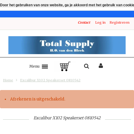
Door het gebruiken van onze website, ga je akkoord met het gebruik van cooki
Contact
Log in
Registreren
Menu
Home
Excalibur X102 Speakerset 0810542
Afrekenen is uitgeschakeld.
Excalibur X102 Speakerset 0810542