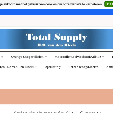
 je akkoord met het gebruik van cookies om onze website te verbeteren.
Dit 
n
Overige Shopartikelen
Motorolie/koelvloeistof/adblue
ten H.O. Van Den Bleek)
Opruiming
Gereedschap/Electro
Aan