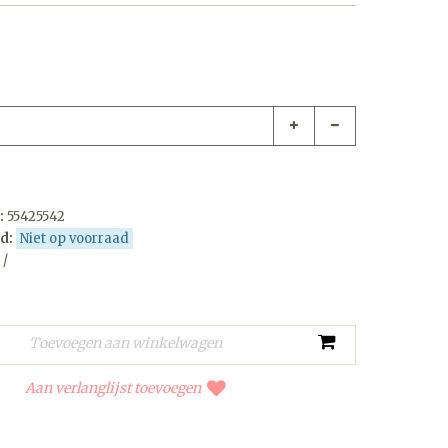
:
55425542
d:
Niet op voorraad
 /
Aan verlanglijst toevoegen