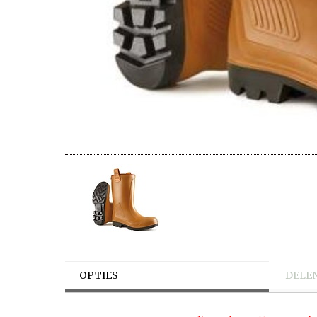
OPTIES
DELE