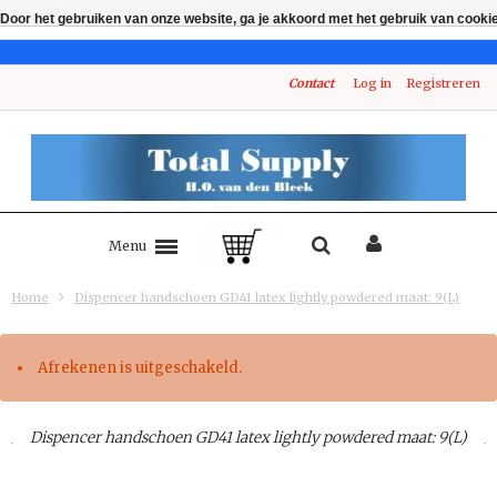
Door het gebruiken van onze website, ga je akkoord met het gebruik van cooki
Contact
Log in
Registreren
Menu
Home
Dispencer handschoen GD41 latex lightly powdered maat: 9(L)
Afrekenen is uitgeschakeld.
Dispencer handschoen GD41 latex lightly powdered maat: 9(L)