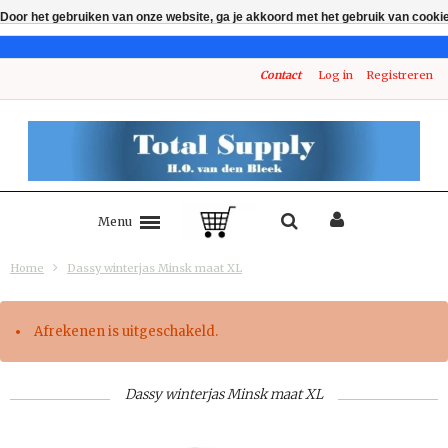
Door het gebruiken van onze website, ga je akkoord met het gebruik van cooki
Contact
Log in
Registreren
Menu
Home
Dassy winterjas Minsk maat XL
Afrekenen is uitgeschakeld.
Dassy winterjas Minsk maat XL