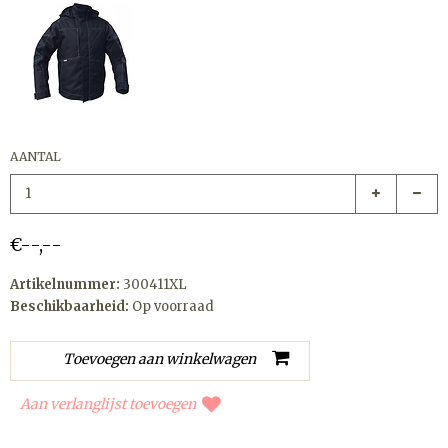
AANTAL
€--,--
Artikelnummer:
300411XL
Beschikbaarheid:
Op voorraad
Aan verlanglijst toevoegen