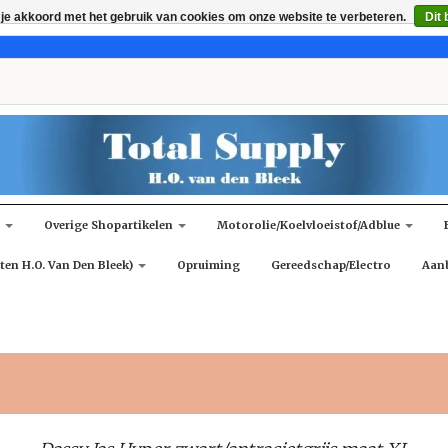
 je akkoord met het gebruik van cookies om onze website te verbeteren.
Dit 
n
Overige Shopartikelen
Motorolie/koelvloeistof/adblue
ten H.O. Van Den Bleek)
Opruiming
Gereedschap/Electro
Aan