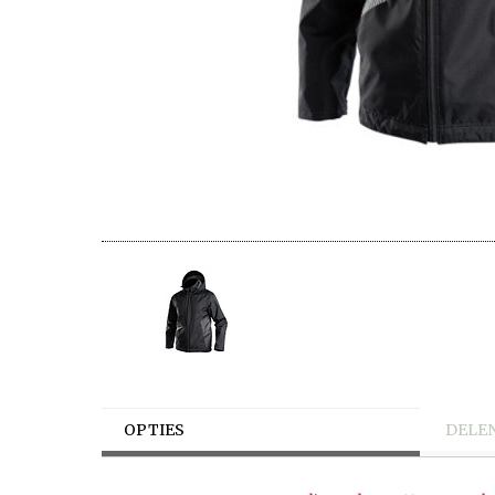
OPTIES
DELE