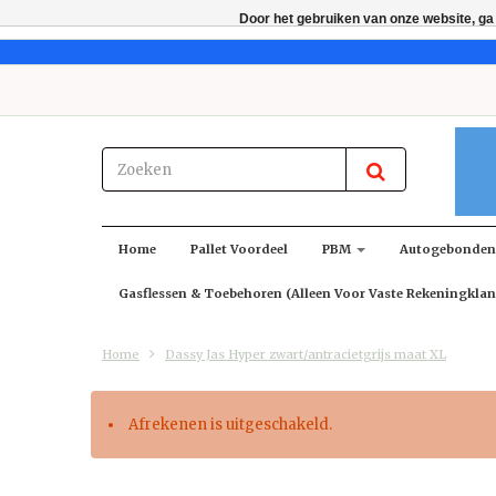
Door het gebruiken van onze website, ga
Home
Pallet Voordeel
PBM
Autogebonde
Gasflessen & Toebehoren (alleen Voor Vaste Rekeningklan
Home
Dassy Jas Hyper zwart/antracietgrijs maat XL
Afrekenen is uitgeschakeld.