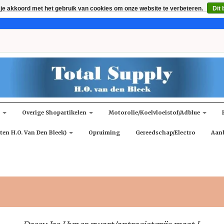
 je akkoord met het gebruik van cookies om onze website te verbeteren.
Dit 
n
Overige Shopartikelen
Motorolie/koelvloeistof/adblue
ten H.O. Van Den Bleek)
Opruiming
Gereedschap/Electro
Aan