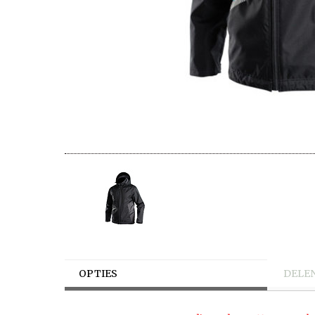
OPTIES
DELE