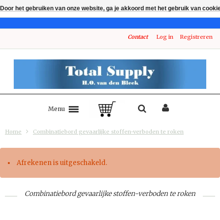
Door het gebruiken van onze website, ga je akkoord met het gebruik van cooki
Contact
Log in
Registreren
Menu
Home
Combinatiebord gevaarlijke stoffen-verboden te roken
Afrekenen is uitgeschakeld.
Combinatiebord gevaarlijke stoffen-verboden te roken