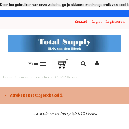
Door het gebruiken van onze website, ga je akkoord met het gebruik van cooki
Contact
Log in
Registreren
Menu
Home
cocacola zero cherry 0,5 L 12 flesjes
Afrekenen is uitgeschakeld.
cocacola zero cherry 0,5 L 12 flesjes