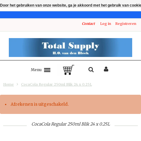
Door het gebruiken van onze website, ga je akkoord met het gebruik van cooki
Contact
Log in
Registreren
Menu
Home
CocaCola Regular 250ml Blik 24 x 0.25L
Afrekenen is uitgeschakeld.
CocaCola Regular 250ml Blik 24 x 0.25L