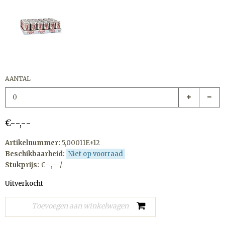
AANTAL
€--,--
Artikelnummer:
5,00011E+12
Beschikbaarheid:
Niet op voorraad
Stukprijs:
€--,-- /
Uitverkocht