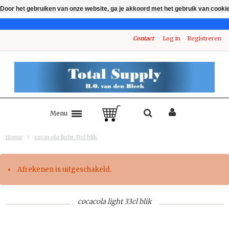
Door het gebruiken van onze website, ga je akkoord met het gebruik van cooki
Contact
Log in
Registreren
Menu
Home
cocacola light 33cl blik
Afrekenen is uitgeschakeld.
cocacola light 33cl blik