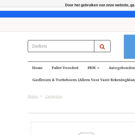
Door het gebruiken van onze website, ga
Home
Pallet Voordeel
PBM
Autogebonde
Gasflessen & Toebehoren (alleen Voor Vaste Rekeningklan
Home
Catalogus