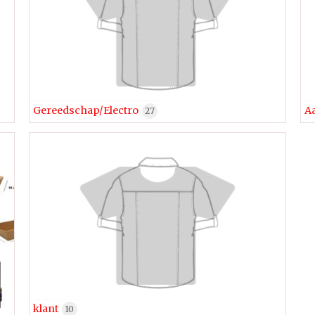
Gereedschap/Electro
A
27
klant
10