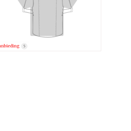
anbieding
5