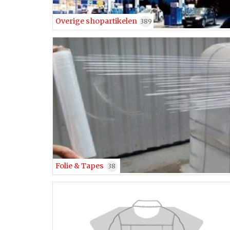
Overige shopartikelen
389
Folie & Tapes
38