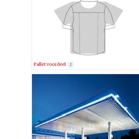
Pallet voordeel
2