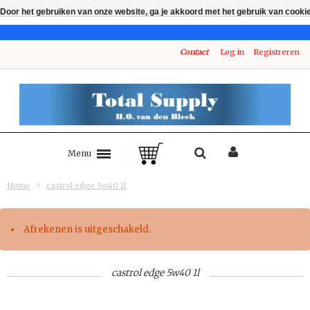
Door het gebruiken van onze website, ga je akkoord met het gebruik van cooki
Contact
Log in
Registreren
Menu
Home
castrol edge 5w40 1l
Afrekenen is uitgeschakeld.
castrol edge 5w40 1l