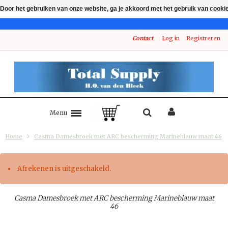
Door het gebruiken van onze website, ga je akkoord met het gebruik van cooki
Contact
Log in
Registreren
Menu
Home
Casma Damesbroek met ARC bescherming Marineblauw maat 46
Afrekenen is uitgeschakeld.
Casma Damesbroek met ARC bescherming Marineblauw maat
46