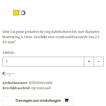
Gele Carpoint geïsoleerde ring kabelschoen 674 met diameter
binnenring 4.3mm. Geschikt voor eendraaddoorsnede van 2.5-
6.0 mm²
AANTAL
€--,--
Artikelnummer:
8711293044962
Beschikbaarheid:
Op voorraad