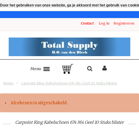
Door het gebruiken van onze website, ga je akkoord met het gebruik van cooki
Contact
Log in
Registreren
Menu
Home
Carpoint Ring Kabelschoen 674 M4 Geel 10 Stuks blister
Afrekenen is uitgeschakeld.
Carpoint Ring Kabelschoen 674 M4 Geel 10 Stuks blister