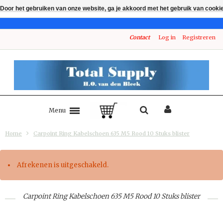
Door het gebruiken van onze website, ga je akkoord met het gebruik van cooki
Contact
Log in
Registreren
Menu
Home
Carpoint Ring Kabelschoen 635 M5 Rood 10 Stuks blister
Afrekenen is uitgeschakeld.
Carpoint Ring Kabelschoen 635 M5 Rood 10 Stuks blister