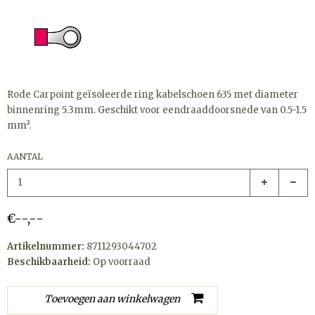
Rode Carpoint geïsoleerde ring kabelschoen 635 met diameter
binnenring 5.3mm. Geschikt voor eendraaddoorsnede van 0.5-1.5
mm².
AANTAL
€--,--
Artikelnummer:
8711293044702
Beschikbaarheid:
Op voorraad