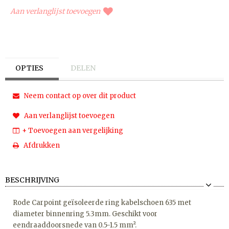
Aan verlanglijst toevoegen
OPTIES
DELEN
Neem contact op over dit product
Aan verlanglijst toevoegen
+ Toevoegen aan vergelijking
Afdrukken
BESCHRIJVING
Rode Carpoint geïsoleerde ring kabelschoen 635 met
diameter binnenring 5.3mm. Geschikt voor
eendraaddoorsnede van 0.5-1.5 mm².