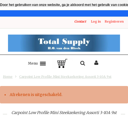
Door het gebruiken van onze website, ga je akkoord met het gebruik van cooki
Contact
Log in
Registreren
Menu
Home
Carpoint Low Profile Mini Steekzekering Assorti 3-10A 9st
Afrekenen is uitgeschakeld.
Carpoint Low Profile Mini Steekzekering Assorti 3-10A 9st