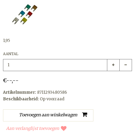
1,95
AANTAL
€--,--
Artikelnummer:
8711293480586
Beschikbaarheid:
Op voorraad
Aan verlanglijst toevoegen