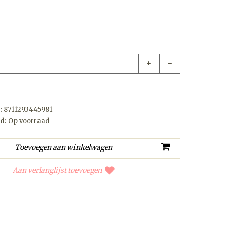
:
8711293445981
d:
Op voorraad
Aan verlanglijst toevoegen