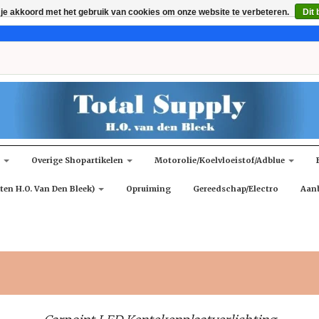
 je akkoord met het gebruik van cookies om onze website te verbeteren.
Dit 
n
Overige Shopartikelen
Motorolie/koelvloeistof/adblue
ten H.O. Van Den Bleek)
Opruiming
Gereedschap/Electro
Aan