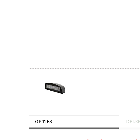
OPTIES
DELE