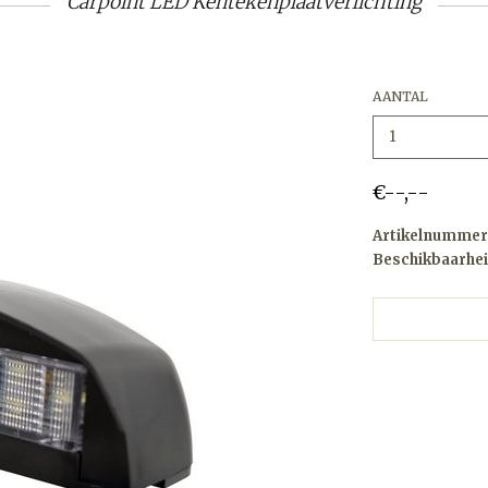
Carpoint LED Kentekenplaatverlichting
AANTAL
€--,--
Artikelnummer
Beschikbaarhei