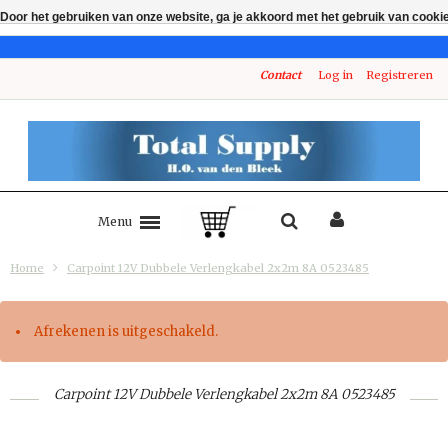
Door het gebruiken van onze website, ga je akkoord met het gebruik van cooki
Contact
Log in
Registreren
Menu
Home
Carpoint 12V Dubbele Verlengkabel 2x2m 8A 0523485
Afrekenen is uitgeschakeld.
Carpoint 12V Dubbele Verlengkabel 2x2m 8A 0523485