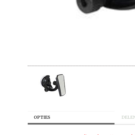
OPTIES
DELE