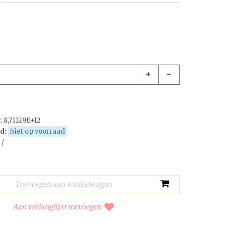
:
8,71129E+12
d:
Niet op voorraad
 /
Aan verlanglijst toevoegen