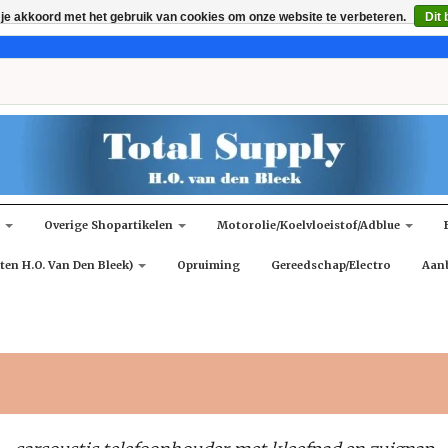
 je akkoord met het gebruik van cookies om onze website te verbeteren.
Dit 
n
Overige Shopartikelen
Motorolie/koelvloeistof/adblue
ten H.O. Van Den Bleek)
Opruiming
Gereedschap/Electro
Aan