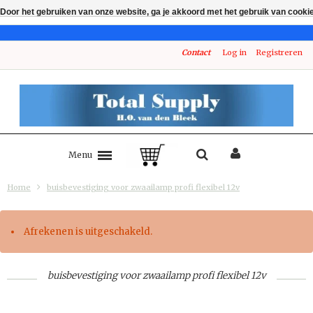
Door het gebruiken van onze website, ga je akkoord met het gebruik van cooki
Contact
Log in
Registreren
Menu
Home
buisbevestiging voor zwaailamp profi flexibel 12v
Afrekenen is uitgeschakeld.
buisbevestiging voor zwaailamp profi flexibel 12v