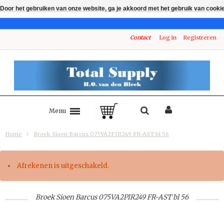
Door het gebruiken van onze website, ga je akkoord met het gebruik van cooki
Contact
Log in
Registreren
Menu
Home
Broek Sioen Barcus 075VA2PIR249 FR-AST bl 56
Afrekenen is uitgeschakeld.
Broek Sioen Barcus 075VA2PIR249 FR-AST bl 56