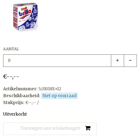
AANTAL
€--,--
Artikelnummer:
5,01018E+12
Beschikbaarheid:
Niet op voorraad
Stukprijs:
€--,-- /
Uitverkocht