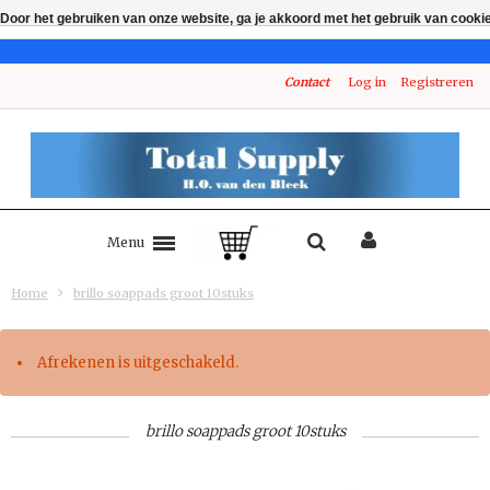
Door het gebruiken van onze website, ga je akkoord met het gebruik van cooki
Contact
Log in
Registreren
Menu
Home
brillo soappads groot 10stuks
Afrekenen is uitgeschakeld.
brillo soappads groot 10stuks