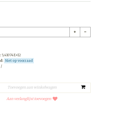
:
5,41074E+12
d:
Niet op voorraad
 /
Aan verlanglijst toevoegen