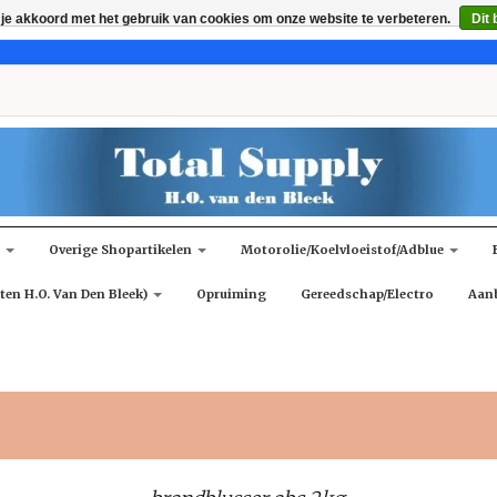
 je akkoord met het gebruik van cookies om onze website te verbeteren.
Dit 
n
Overige Shopartikelen
Motorolie/koelvloeistof/adblue
ten H.O. Van Den Bleek)
Opruiming
Gereedschap/Electro
Aan