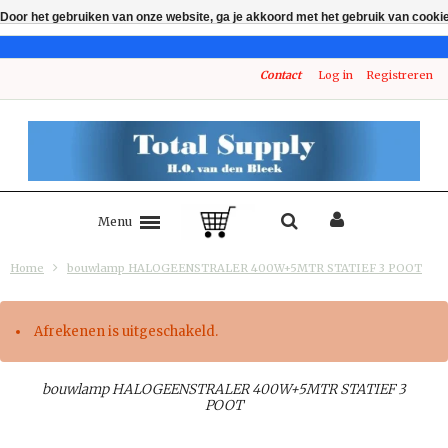
Door het gebruiken van onze website, ga je akkoord met het gebruik van cooki
Contact
Log in
Registreren
Menu
Home
bouwlamp HALOGEENSTRALER 400W+5MTR STATIEF 3 POOT
Afrekenen is uitgeschakeld.
bouwlamp HALOGEENSTRALER 400W+5MTR STATIEF 3
POOT