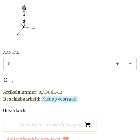
AANTAL
€--,--
Artikelnummer:
8,71506E+12
Beschikbaarheid:
Niet op voorraad
Uitverkocht
Aan verlanglijst toevoegen