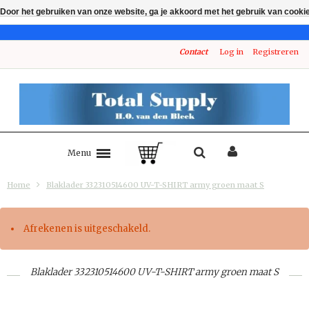
Door het gebruiken van onze website, ga je akkoord met het gebruik van cooki
Contact
Log in
Registreren
Menu
Home
Blaklader 332310514600 UV-T-SHIRT army groen maat S
Afrekenen is uitgeschakeld.
Blaklader 332310514600 UV-T-SHIRT army groen maat S