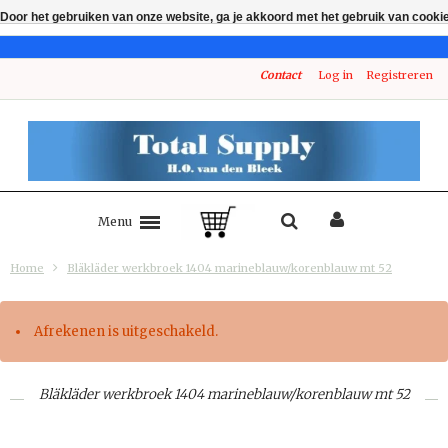
Door het gebruiken van onze website, ga je akkoord met het gebruik van cooki
Contact
Log in
Registreren
Menu
Home
Bläkläder werkbroek 1404 marineblauw/korenblauw mt 52
Afrekenen is uitgeschakeld.
Bläkläder werkbroek 1404 marineblauw/korenblauw mt 52