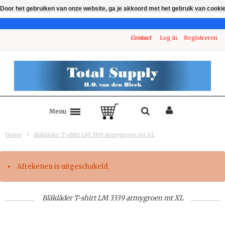
Door het gebruiken van onze website, ga je akkoord met het gebruik van cooki
Contact
Log in
Registreren
Menu
Home
Bläkläder T-shirt LM 3339 armygroen mt XL
Afrekenen is uitgeschakeld.
Bläkläder T-shirt LM 3339 armygroen mt XL