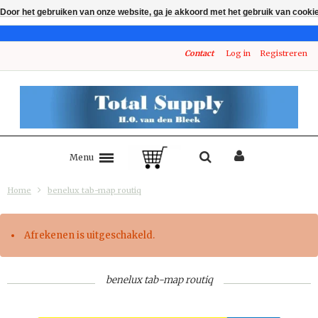
Door het gebruiken van onze website, ga je akkoord met het gebruik van cooki
Contact
Log in
Registreren
Menu
Home
benelux tab-map routiq
Afrekenen is uitgeschakeld.
benelux tab-map routiq