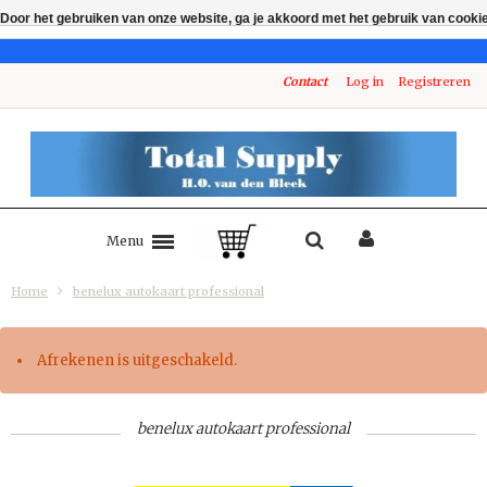
Door het gebruiken van onze website, ga je akkoord met het gebruik van cooki
Contact
Log in
Registreren
Menu
Home
benelux autokaart professional
Afrekenen is uitgeschakeld.
benelux autokaart professional