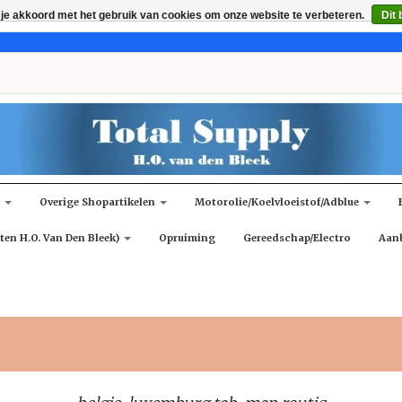
 je akkoord met het gebruik van cookies om onze website te verbeteren.
Dit 
n
Overige Shopartikelen
Motorolie/koelvloeistof/adblue
ten H.O. Van Den Bleek)
Opruiming
Gereedschap/Electro
Aan