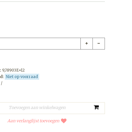
:
9,78903E+12
d:
Niet op voorraad
 /
Aan verlanglijst toevoegen