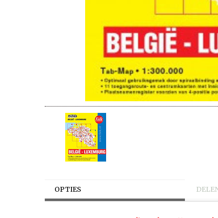
OPTIES
DELE