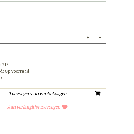
:
213
d:
Op voorraad
 /
Aan verlanglijst toevoegen