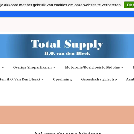
 je akkoord met het gebruik van cookies om onze website te verbeteren.
Dit 
n
Overige Shopartikelen
Motorolie/koelvloeistof/adblue
ten H.O. Van Den Bleek)
Opruiming
Gereedschap/Electro
Aan