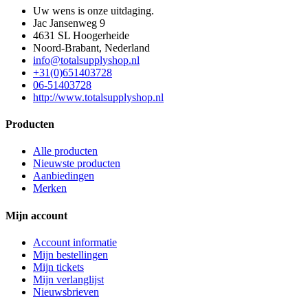
Uw wens is onze uitdaging.
Jac Jansenweg 9
4631 SL
Hoogerheide
Noord-Brabant
,
Nederland
info@totalsupplyshop.nl
+31(0)651403728
06-51403728
http://www.totalsupplyshop.nl
Producten
Alle producten
Nieuwste producten
Aanbiedingen
Merken
Mijn account
Account informatie
Mijn bestellingen
Mijn tickets
Mijn verlanglijst
Nieuwsbrieven