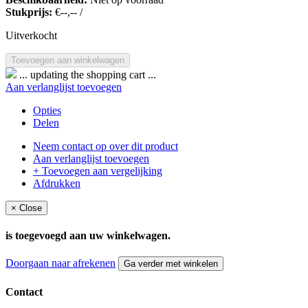
Stukprijs:
€--,-- /
Uitverkocht
... updating the shopping cart ...
Aan verlanglijst toevoegen
Opties
Delen
Neem contact op over dit product
Aan verlanglijst toevoegen
+ Toevoegen aan vergelijking
Afdrukken
×
Close
is toegevoegd aan uw winkelwagen.
Doorgaan naar afrekenen
Ga verder met winkelen
Contact