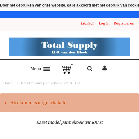
Door het gebruiken van onze website, ga je akkoord met het gebruik van cooki
Contact
Log in
Registreren
Menu
Home
Baret model pannekoek wit 100 st
Afrekenen is uitgeschakeld.
Baret model pannekoek wit 100 st