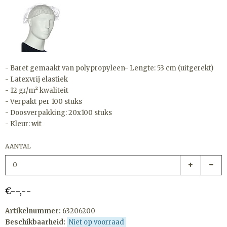
- Baret gemaakt van polypropyleen- Lengte: 53 cm (uitgerekt)
- Latexvrij elastiek
- 12 gr/m² kwaliteit
- Verpakt per 100 stuks
- Doosverpakking: 20x100 stuks
- Kleur: wit
AANTAL
€--,--
Artikelnummer:
63206200
Beschikbaarheid:
Niet op voorraad