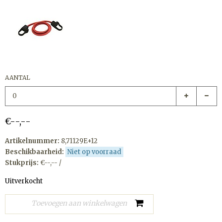
AANTAL
€--,--
Artikelnummer:
8,71129E+12
Beschikbaarheid:
Niet op voorraad
Stukprijs:
€--,-- /
Uitverkocht