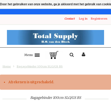
Door het gebruiken van onze website, ga je akkoord met het gebruik van cooki
Contact
Log in
Registreren
Menu
Home
Bagagebinder 100cm SLG/GS BS
Afrekenen is uitgeschakeld.
Bagagebinder 100cm SLG/GS BS