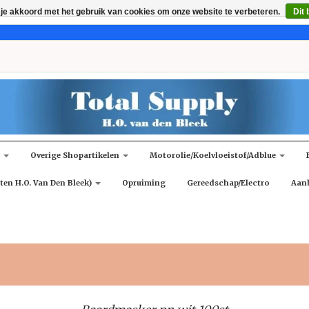
 je akkoord met het gebruik van cookies om onze website te verbeteren.
Dit 
n
Overige Shopartikelen
Motorolie/koelvloeistof/adblue
ten H.O. Van Den Bleek)
Opruiming
Gereedschap/Electro
Aan