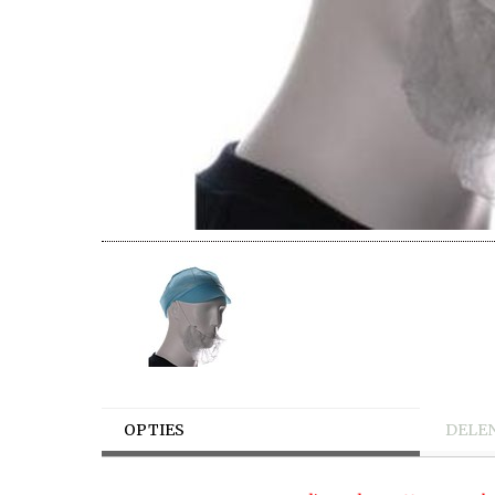
OPTIES
DELE