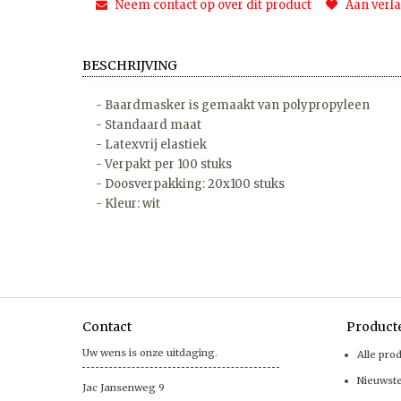
Neem contact op over dit product
Aan verla
BESCHRIJVING
- Baardmasker is gemaakt van polypropyleen
- Standaard maat
- Latexvrij elastiek
- Verpakt per 100 stuks
- Doosverpakking: 20x100 stuks
- Kleur: wit
Contact
Product
Uw wens is onze uitdaging.
Alle pro
Nieuwst
Jac Jansenweg 9