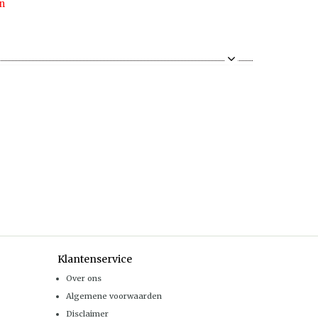
n
Klantenservice
Over ons
Algemene voorwaarden
Disclaimer