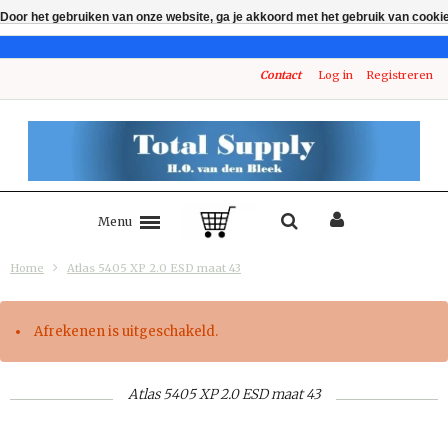
Door het gebruiken van onze website, ga je akkoord met het gebruik van cooki
Contact
Log in
Registreren
Menu
Home
Atlas 5405 XP 2.0 ESD maat 43
Afrekenen is uitgeschakeld.
Atlas 5405 XP 2.0 ESD maat 43