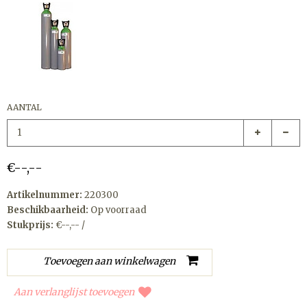
AANTAL
€--,--
Artikelnummer:
220300
Beschikbaarheid:
Op voorraad
Stukprijs:
€--,-- /
Aan verlanglijst toevoegen