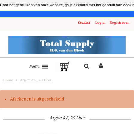
Door het gebruiken van onze website, ga je akkoord met het gebruik van cooki
Contact
Log in
Registreren
Menu
Home
Argon 4.8, 20 Liter
Afrekenen is uitgeschakeld.
Argon 4.8, 20 Liter