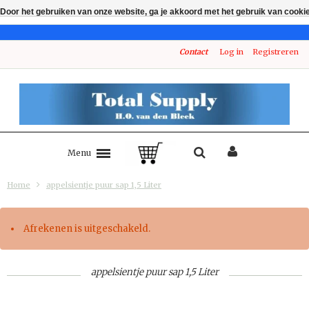
Door het gebruiken van onze website, ga je akkoord met het gebruik van cooki
Contact
Log in
Registreren
Menu
Home
appelsientje puur sap 1,5 Liter
Afrekenen is uitgeschakeld.
appelsientje puur sap 1,5 Liter