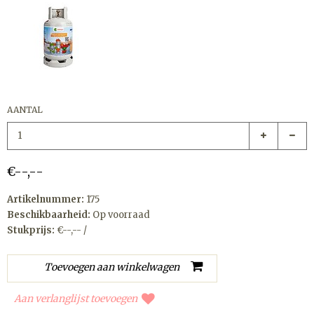
AANTAL
€--,--
Artikelnummer:
175
Beschikbaarheid:
Op voorraad
Stukprijs:
€--,-- /
Aan verlanglijst toevoegen