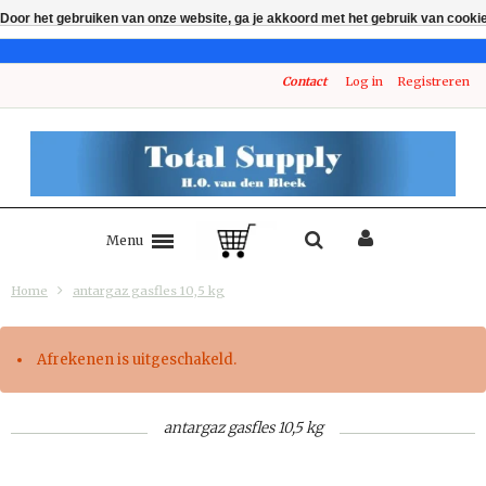
Door het gebruiken van onze website, ga je akkoord met het gebruik van cooki
Contact
Log in
Registreren
Menu
Home
antargaz gasfles 10,5 kg
Afrekenen is uitgeschakeld.
antargaz gasfles 10,5 kg