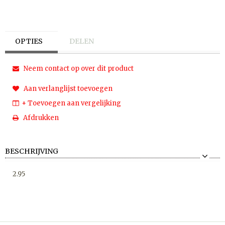
OPTIES
DELEN
Neem contact op over dit product
Aan verlanglijst toevoegen
+ Toevoegen aan vergelijking
Afdrukken
BESCHRIJVING
2.95