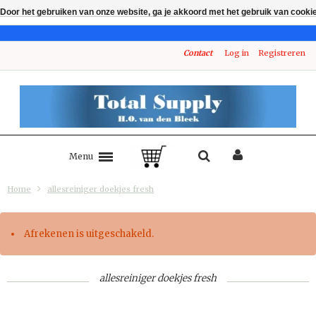
Door het gebruiken van onze website, ga je akkoord met het gebruik van cooki
Contact
Log in
Registreren
Menu
Home
allesreiniger doekjes fresh
Afrekenen is uitgeschakeld.
allesreiniger doekjes fresh