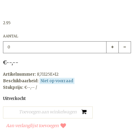
2.95
AANTAL
€--,--
Artikelnummer:
8,71125E+12
Beschikbaarheid:
Niet op voorraad
Stukprijs:
€--,-- /
Uitverkocht
Aan verlanglijst toevoegen